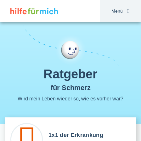
Direkt
zum
Menü
Inhalt
Ratgeber
für Schmerz
Wird mein Leben wieder so, wie es vorher war?
1x1 der Erkrankung