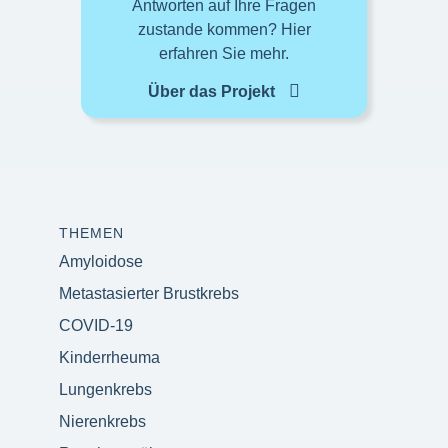
Antworten auf Ihre Fragen
zustande kommen? Hier
erfahren Sie mehr.
Über das Projekt
THEMEN
Amyloidose
Metastasierter Brustkrebs
COVID-19
Kinderrheuma
Lungenkrebs
Nierenkrebs