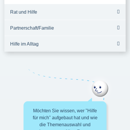
Rat und Hilfe
Partnerschaft/Familie
Hilfe im Alltag
Möchten Sie wissen, wer "Hilfe
für mich" aufgebaut hat und wie
die Themenauswahl und