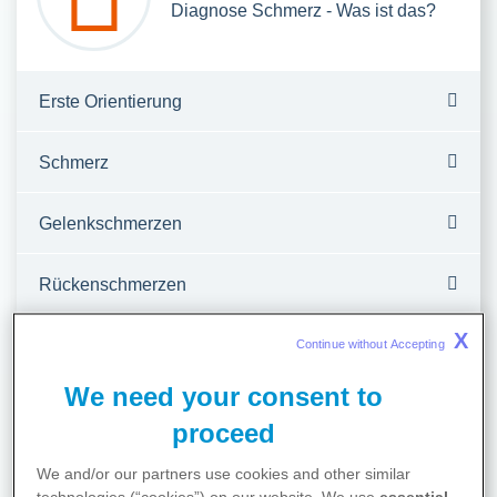
Diagnose Schmerz - Was ist das?
Erste Orientierung
Schmerz
Gelenkschmerzen
Rückenschmerzen
X
Tumorschmerzen
Continue without Accepting 
We need your consent to
Nervenschmerzen
proceed
Nächste Schritte
We and/or our partners use cookies and other similar