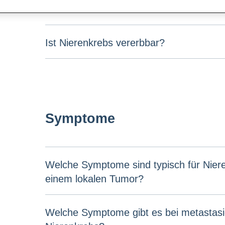
Welche Art von Nierenkrebs habe ich?
Ist Nierenkrebs vererbbar?
Symptome
Welche Symptome sind typisch für Nier
einem lokalen Tumor?
Welche Symptome gibt es bei metastas