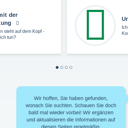
it der
U
kung
Ic
 steht auf dem Kopf -
Ko
ich tun?
Wir hoffen, Sie haben gefunden,
wonach Sie suchten. Schauen Sie doch
bald mal wieder vorbei! Wir ergänzen
und aktualisieren die Informationen auf
diesen Seiten regelmäßig.