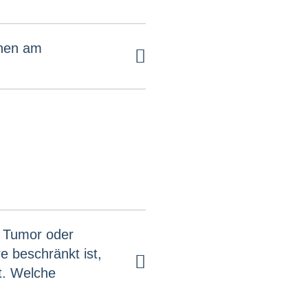
ehen am
n Tumor oder
e beschränkt ist,
t. Welche