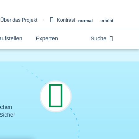
Über das Projekt
Kontrast
bout
normal
erhöht
aufstellen
Experten
Suche
ichen
Sicher