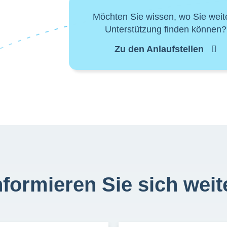
Möchten Sie wissen, wo Sie weit
Unterstützung finden können?
Zu den Anlaufstellen
nformieren Sie sich weit