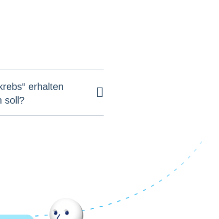
krebs“ erhalten
 soll?