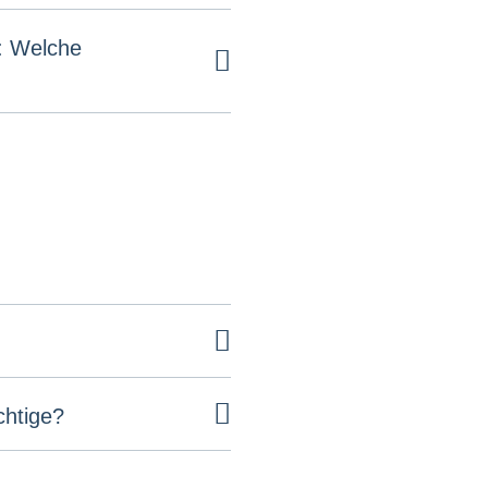
: Welche
chtige?