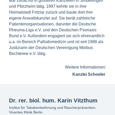
war zunächst in größeren Kanzleien in Sindelfingen
und Pforzheim tätig. 1997 kehrte sie in ihre
Heimatstadt Fritzlar zurück und baute dort ihre
eigene Anwaltskanzlei auf. Sie berät zahlreiche
Patientenorganisationen, darunter die Deutsche
Rheuma-Liga e.V. und den Deutschen Psoriasis
Bund e.V. Außerdem engagiert sie sich ehrenamtlich
u.a. im Bereich Palliativmedizin und ist seit 1988 als
Justiziarin der Deutschen Vereinigung Morbus
Bechterew e.V. tätig.
Weitere Informationen:
Kanzlei Schoeler
Dr. rer. biol. hum. Karin Vitzthum
Institut für Tabakentwöhnung und Raucherprävention,
Vivantes Klinik Berlin