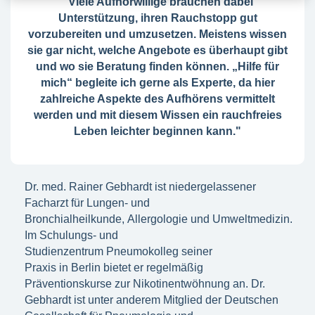
"Viele Aufhörwillige brauchen dabei
Unterstützung, ihren Rauchstopp gut
vorzubereiten und umzusetzen. Meistens wissen
sie gar nicht, welche Angebote es überhaupt gibt
und wo sie Beratung finden können. „Hilfe für
mich“ begleite ich gerne als Experte, da hier
zahlreiche Aspekte des Aufhörens vermittelt
werden und mit diesem Wissen ein rauchfreies
Leben leichter beginnen kann."
Dr. med. Rainer Gebhardt ist niedergelassener
Facharzt für Lungen- und
Bronchialheilkunde, Allergologie und Umweltmedizin.
Im Schulungs- und
Studienzentrum Pneumokolleg seiner
Praxis in Berlin bietet er regelmäßig
Präventionskurse zur Nikotinentwöhnung an. Dr.
Gebhardt ist unter anderem Mitglied der Deutschen