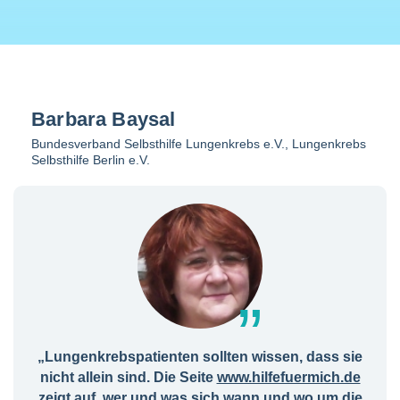
Barbara Baysal
Bundesverband Selbsthilfe Lungenkrebs e.V., Lungenkrebs
Selbsthilfe Berlin e.V.
„Lungenkrebspatienten sollten wissen, dass sie
nicht allein sind. Die Seite
www.hilfefuermich.de
zeigt auf, wer und was sich wann und wo um die