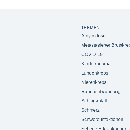
THEMEN
Amyloidose
Metastasierter Brustkre
COVID-19
Kinderrheuma
Lungenkrebs
Nierenkrebs
Rauchentwöhnung
Schlaganfall
Schmerz
Schwere Infektionen
Seltene Erkrankungen