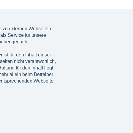
s zu externen Webseiten
 als Service für unsere
cher gedacht.
r ist für den Inhalt dieser
eiten nicht verantwortlich,
aftung für den Inhalt liegt
mehr allein beim Betreiber
entsprechenden Webseite.