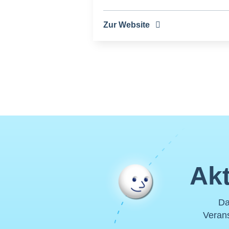
Zur Website
Akt
Da
Verans