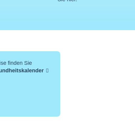
se finden Sie
undheitskalender