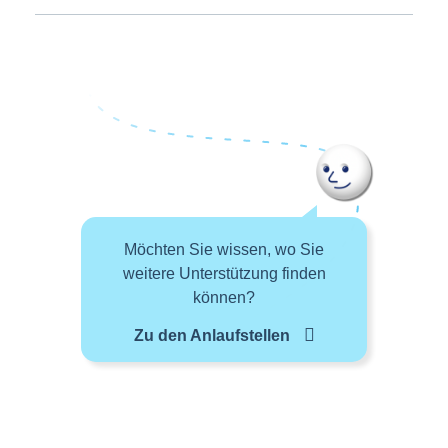
Möchten Sie wissen, wo Sie
weitere Unterstützung finden
können?
Zu den Anlaufstellen