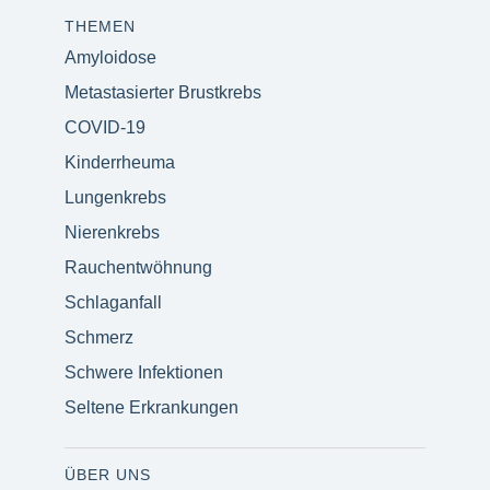
THEMEN
Amyloidose
Metastasierter Brustkrebs
COVID-19
Kinderrheuma
Lungenkrebs
Nierenkrebs
Rauchentwöhnung
Schlaganfall
Schmerz
Schwere Infektionen
Seltene Erkrankungen
ÜBER UNS