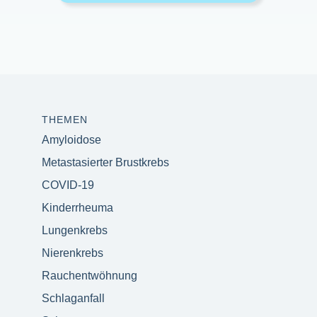
THEMEN
Amyloidose
Metastasierter Brustkrebs
COVID-19
Kinderrheuma
Lungenkrebs
Nierenkrebs
Rauchentwöhnung
Schlaganfall