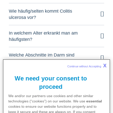
Wie häufig/selten kommt Colitis
ulcerosa vor?
In welchem Alter erkrankt man am
häufigsten?
Welche Abschnitte im Darm sind
betroffen?
X
Continue without Accepting 
Wie weit kann sich die Erkrankung im
We need your consent to
Darm ausbreiten?
proceed
We and/or our partners use cookies and other similar
Gibt es unterschiedliche
technologies (“cookies”) on our website. We use
essential
Krankheitsstadien?
cookies to ensure our website functions properly and to
keep it secure and these are always on. If you consent