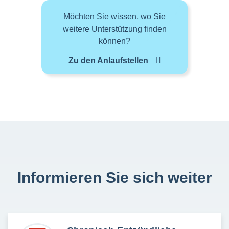
Möchten Sie wissen, wo Sie
weitere Unterstützung finden
können?
Zu den Anlaufstellen
Informieren Sie sich weiter