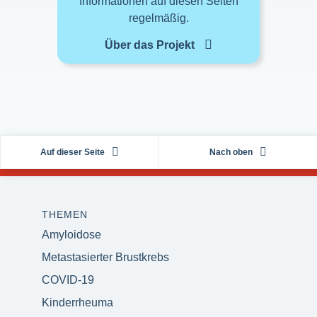
Informationen auf diesen Seiten
regelmäßig.
Über das Projekt
Auf dieser Seite
Nach oben
THEMEN
Amyloidose
Metastasierter Brustkrebs
COVID-19
Kinderrheuma