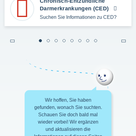
Chronisch-Entzündliche
Darmerkrankungen (CED)
Suchen Sie Informationen zu CED?
Wir hoffen, Sie haben
gefunden, wonach Sie suchten.
Schauen Sie doch bald mal
wieder vorbei! Wir ergänzen
und aktualisieren die