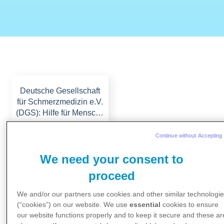
Deutsche Gesellschaft
für Schmerzmedizin e.V.
(DGS): Hilfe für Mensc…
Continue without Accepting 
We need your consent to
proceed
Zur Website
We and/or our partners use cookies and other similar technologi
(“cookies”) on our website. We use
essential
cookies to ensure
Deutsche Gesellschaft
our website functions properly and to keep it secure and these ar