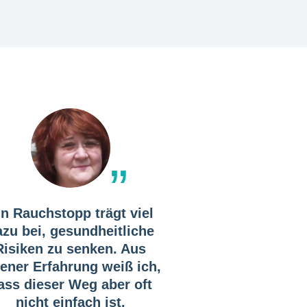
in Rauchstopp trägt viel
azu bei, gesundheitliche
Risiken zu senken. Aus
gener Erfahrung weiß ich,
ass dieser Weg aber oft
nicht einfach ist.