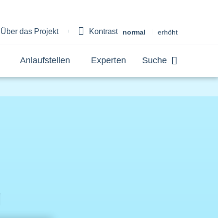
Über das Projekt
Kontrast
bout
normal
erhöht
Anlaufstellen
Experten
Suche
g