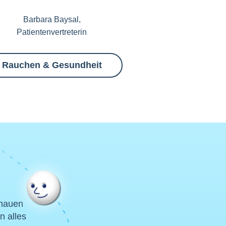
Barbara Baysal,
Patientenvertreterin
Rauchen & Gesundheit
chauen
n alles