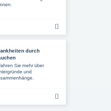
nnen.
ankheiten durch
auchen
fahren Sie mehr über
ntergründe und
usammenhänge.