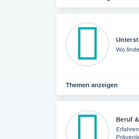
Unters
Wo finde 
Themen anzeigen
Beruf &
Erfahren
Präventi