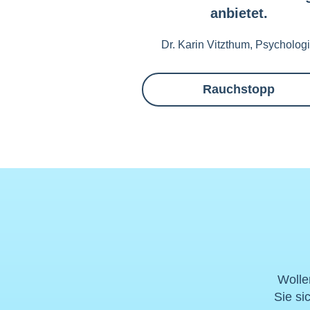
anbietet.
Dr. Karin Vitzthum, Psycholog
Rauchstopp
Wolle
Sie si