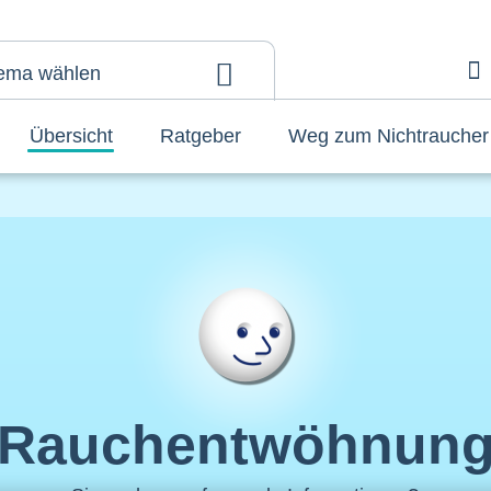
ema wählen
A
Übersicht
Ratgeber
Weg zum Nichtraucher
Rauchentwöhnun