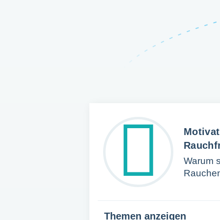
Motivat
Rauchfr
Warum so
Rauchen
Themen anzeigen