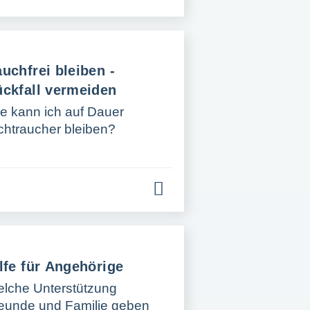
uchfrei bleiben -
ckfall vermeiden
e kann ich auf Dauer
chtraucher bleiben?
lfe für Angehörige
lche Unterstützung
eunde und Familie geben