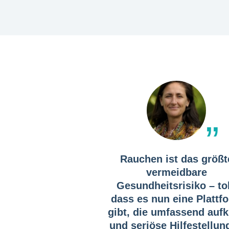
Rauchen ist das größt
vermeidbare
Gesundheitsrisiko – tol
dass es nun eine Plattf
gibt, die umfassend aufk
und seriöse Hilfestellun