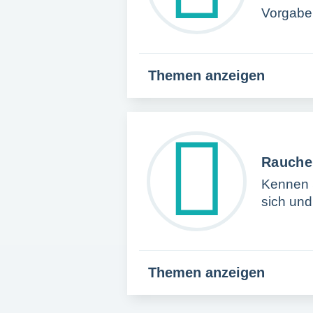
Vorgabe
Themen anzeigen
Rauche
Kennen S
sich un
Themen anzeigen