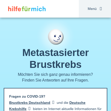
Direkt
zum
Menü
Inhalt
Metastasierter
Brustkrebs
Möchten Sie sich ganz genau informieren?
Finden Sie Antworten auf Ihre Fragen.
Fragen zu COVID-19?
Brustkrebs
Deutschland
und die
Deutsche
Krebshilfe
bieten im Internet aktuelle Informationen für