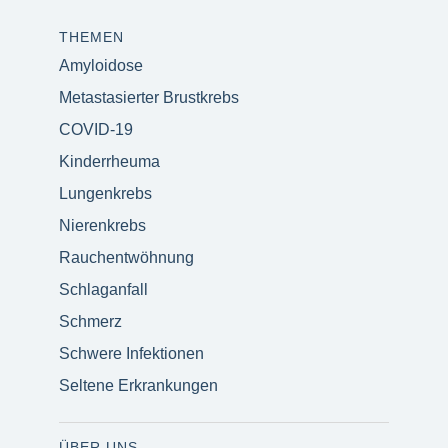
THEMEN
Amyloidose
Metastasierter Brustkrebs
COVID-19
Kinderrheuma
Lungenkrebs
Nierenkrebs
Rauchentwöhnung
Schlaganfall
Schmerz
Schwere Infektionen
Seltene Erkrankungen
ÜBER UNS