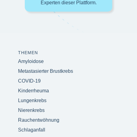
Experten dieser Plattform.
THEMEN
Amyloidose
Metastasierter Brustkrebs
COVID-19
Kinderrheuma
Lungenkrebs
Nierenkrebs
Rauchentwöhnung
Schlaganfall