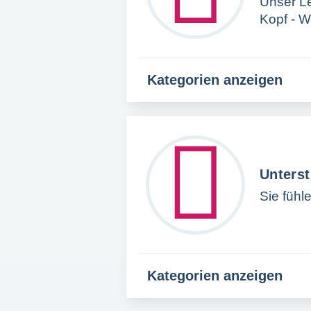
Unser L
Kopf - W
Kategorien anzeigen
Unters
Sie fühl
Kategorien anzeigen