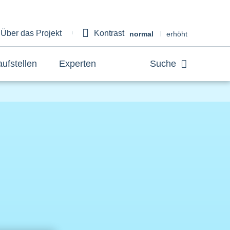
Über das Projekt
Kontrast
bout
normal
erhöht
aufstellen
Experten
Suche