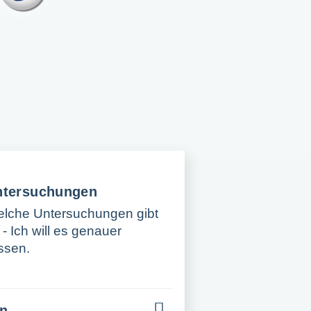
ntersuchungen
lche Untersuchungen gibt
 - Ich will es genauer
ssen.
en