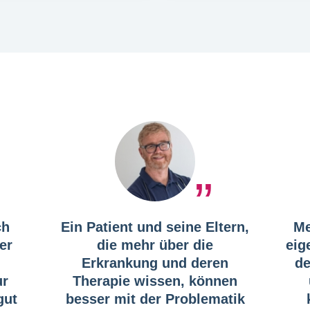
ch
Ein Patient und seine Eltern,
Me
er
die mehr über die
eig
Erkrankung und deren
de
ur
Therapie wissen, können
gut
besser mit der Problematik