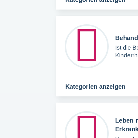
Behand
Ist die 
Kinderr
Kategorien anzeigen
Leben m
Erkran