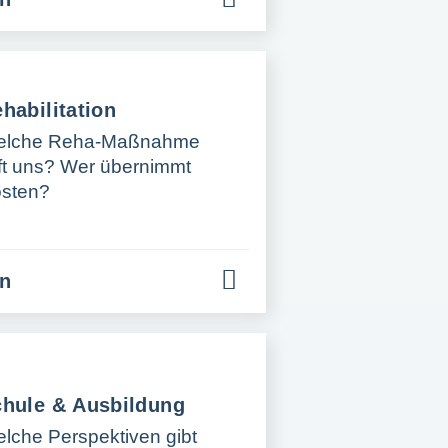
habilitation
elche Reha-Maßnahme
lft uns? Wer übernimmt
sten?
en
hule & Ausbildung
lche Perspektiven gibt