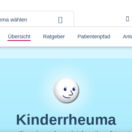
ema wählen
A
Übersicht
Ratgeber
Patientenpfad
Anl
Kinderrheuma