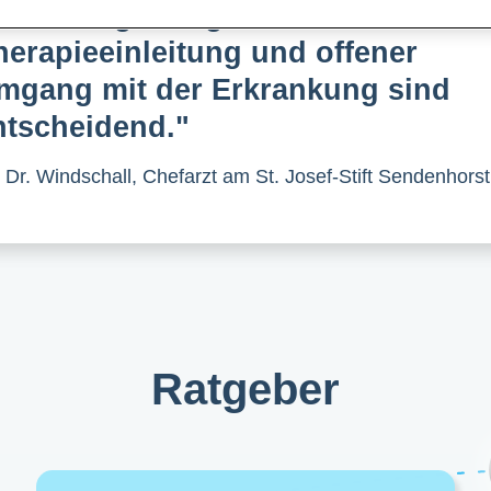
Frühzeitige Diagnose, rasche
herapieeinleitung und offener
mgang mit der Erkrankung sind
ntscheidend."
Dr. Windschall, Chefarzt am St. Josef-Stift Sendenhorst
Ratgeber