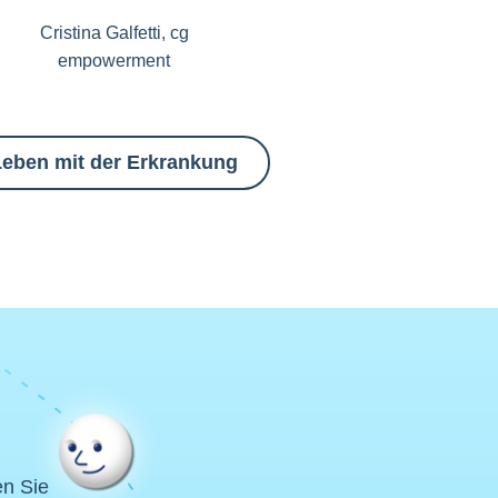
Cristina Galfetti, cg
empowerment
Leben mit der Erkrankung
en Sie