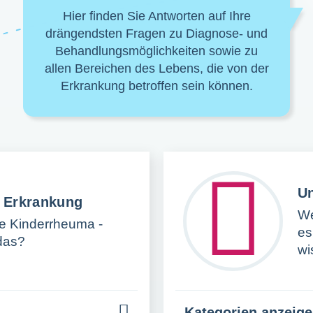
Hier finden Sie Antworten auf Ihre
drängendsten Fragen zu Diagnose- und
Behandlungsmöglichkeiten sowie zu
allen Bereichen des Lebens, die von der
Erkrankung betroffen sein können.
U
r Erkrankung
We
e Kinderrheuma -
es
das?
wi
Kategorien anzeig