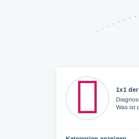
1x1 de
Diagnos
Was ist 
Kategorien anzeigen