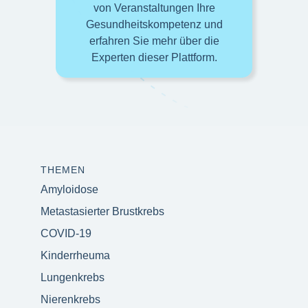
von Veranstaltungen Ihre
Gesundheitskompetenz und
erfahren Sie mehr über die
Experten dieser Plattform.
THEMEN
Amyloidose
Metastasierter Brustkrebs
COVID-19
Kinderrheuma
Lungenkrebs
Nierenkrebs