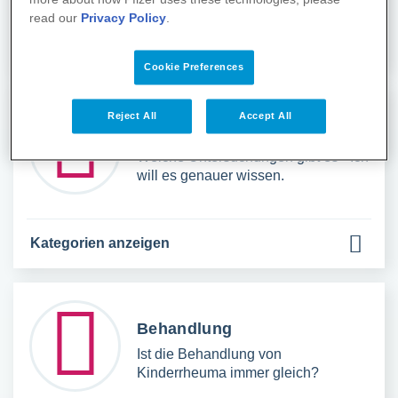
read our
Privacy Policy
.
Kategorien anzeigen
Cookie Preferences
Reject All
Accept All
Untersuchungen
Welche Untersuchungen gibt es - Ich
will es genauer wissen.
Kategorien anzeigen
Behandlung
Ist die Behandlung von
Kinderrheuma immer gleich?