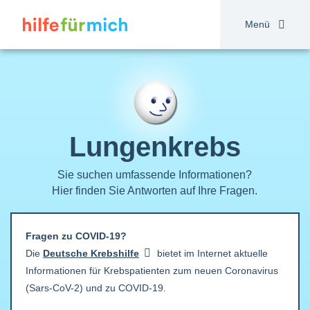
Direkt
zum
Menü
Inhalt
Lungenkrebs
Sie suchen umfassende Informationen?
Hier finden Sie Antworten auf Ihre Fragen.
Fragen zu COVID-19?
Die
Deutsche
Krebshilfe
bietet im Internet aktuelle
Informationen für Krebspatienten zum neuen Coronavirus
(Sars-CoV-2) und zu COVID-19.