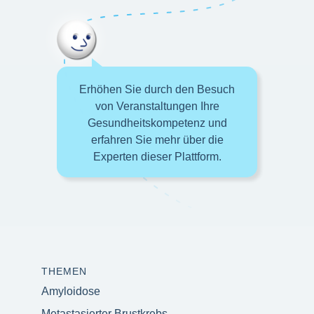
Erhöhen Sie durch den Besuch
von Veranstaltungen Ihre
Gesundheitskompetenz und
erfahren Sie mehr über die
Experten dieser Plattform.
THEMEN
Amyloidose
Metastasierter Brustkrebs