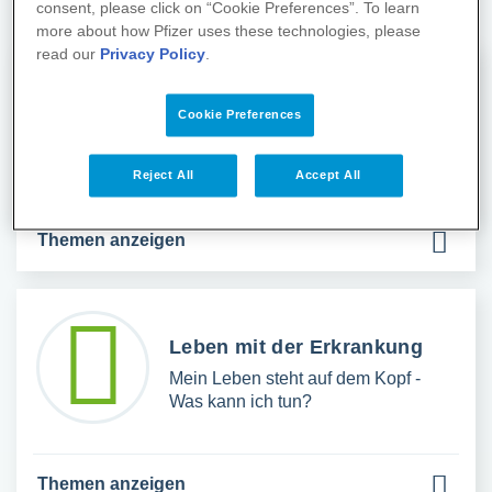
consent, please click on “Cookie Preferences”. To learn
more about how Pfizer uses these technologies, please
read our
Privacy Policy
.
1x1 der Erkrankung
Cookie Preferences
Diagnose Lungenkrebs - Was ist
das?
Reject All
Accept All
Themen anzeigen
Leben mit der Erkrankung
Mein Leben steht auf dem Kopf -
Was kann ich tun?
Themen anzeigen