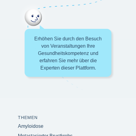
Erhöhen Sie durch den Besuch
von Veranstaltungen Ihre
Gesundheitskompetenz und
erfahren Sie mehr über die
Experten dieser Plattform.
THEMEN
Amyloidose
Metastasierter Brustkrebs