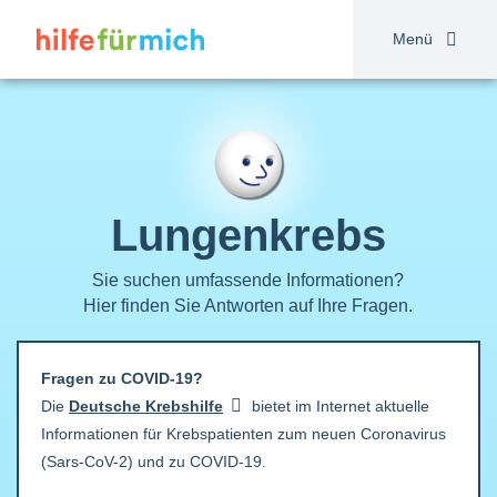
Direkt
zum
Menü
Inhalt
Lungenkrebs
Sie suchen umfassende Informationen?
Hier finden Sie Antworten auf Ihre Fragen.
Fragen zu COVID-19?
Die
Deutsche
Krebshilfe
bietet im Internet aktuelle
Informationen für Krebspatienten zum neuen Coronavirus
(Sars-CoV-2) und zu COVID-19.