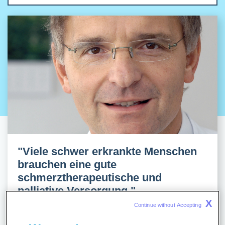
"Viele schwer erkrankte Menschen
brauchen eine gute
schmerztherapeutische und
palliative Versorgung."
X
Continue without Accepting 
Dr. med. Uwe Junker ist Chefarzt am Sana Klinikum
Remscheid